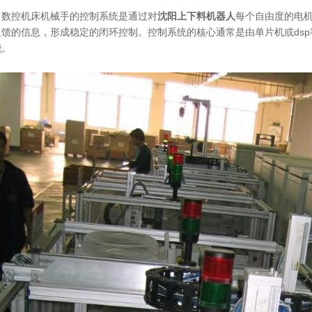
控机床机械手的控制系统是通过对
沈阳上下料机器人
每个自由度的电
反馈的信息，形成稳定的闭环控制。控制系统的核心通常是由单片机或ds
能。