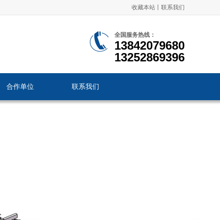
收藏本站
丨
联系我们
全国服务热线：
13842079680
13252869396
合作单位
联系我们