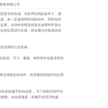
沃机械制造有限公司
装置等所组成。在程序控制的条件下，通
轨迹，有一定速度和时间的动作。同时按其
行监视，当动作有错误或发生故障时即发出
设定的位置进行比较，然后通过控制系统进
有的还增设行走机构。
的形状、尺寸、重量、材料和作业要求而有
来实现规定的动作，改变被抓持物件的位置
机床机械手的自由度 。为了抓取空间中任
键参数。自由度越多，机械手的灵活性越