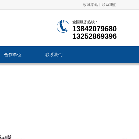
收藏本站
丨
联系我们
全国服务热线：
13842079680
13252869396
合作单位
联系我们