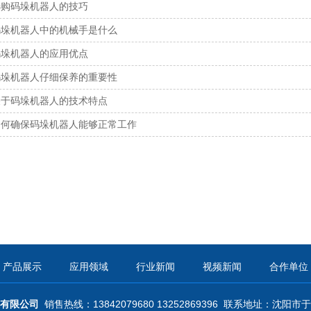
选购码垛机器人的技巧
码垛机器人中的机械手是什么
码垛机器人的应用优点
码垛机器人仔细保养的重要性
关于码垛机器人的技术特点
如何确保码垛机器人能够正常工作
产品展示
应用领域
行业新闻
视频新闻
合作单位
有限公司
销售热线：13842079680 13252869396
联系地址：
沈阳市于