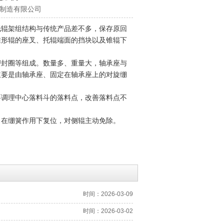
沃机械制造有限公司
辊架组结构与传统产品差不多，保存原回
锥形辊的座叉、托辊端面的挡块以及锥辊下
封圈等组成。数量多、重量大，轴承座与
主要是由轴承座、固定在轴承座上的对旋绷
调理中心落料斗的落料点，改善落料点不
在绷簧作用下复位，对侧辊主动免除。
时间：2026-03-09
时间：2026-03-02