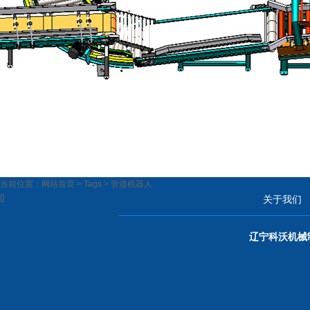
当前位置：
网站首页
>
Tags
>
管道机器人
[]
关于我们
辽宁科沃机械