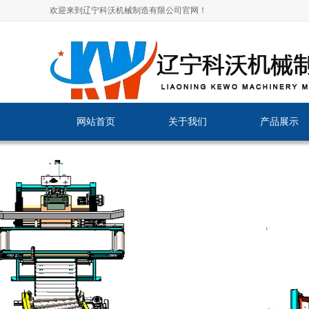
欢迎来到辽宁科沃机械制造有限公司官网！
网站首页
关于我们
产品展示