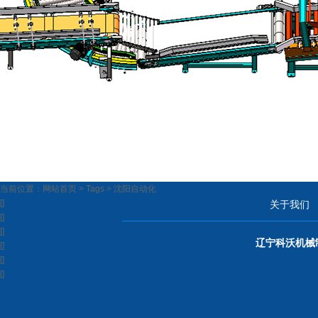
当前位置：
网站首页
>
Tags
>
沈阳自动化
[]
关于我们
[]
[]
辽宁科沃机械
[]
[]
[]