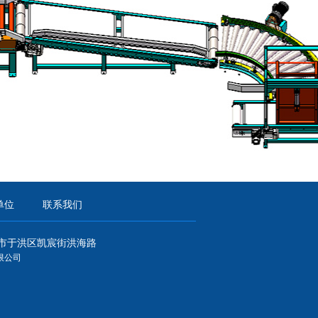
单位
联系我们
市于洪区凯宸街洪海路
限公司