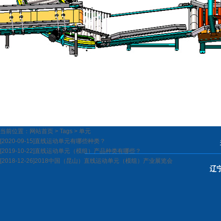
当前位置：
网站首页
>
Tags
>
单元
[2020-09-15]
直线运动单元有哪些种类？
[2019-10-22]
直线运动单元（模组）产品种类有哪些？
[2018-12-26]
2018中国（昆山）直线运动单元（模组）产业展览会
辽