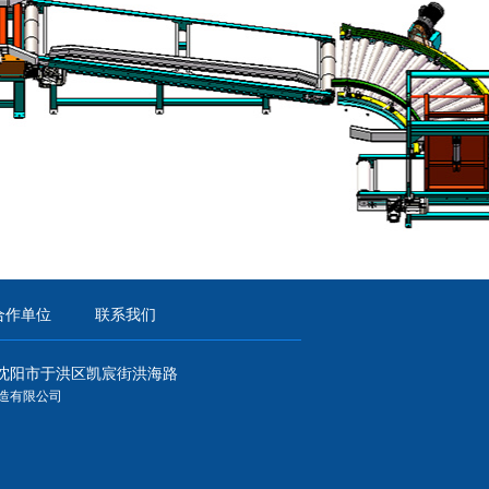
合作单位
联系我们
沈阳市于洪区凯宸街洪海路
造有限公司