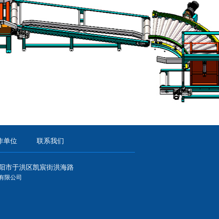
作单位
联系我们
阳市于洪区凯宸街洪海路
有限公司