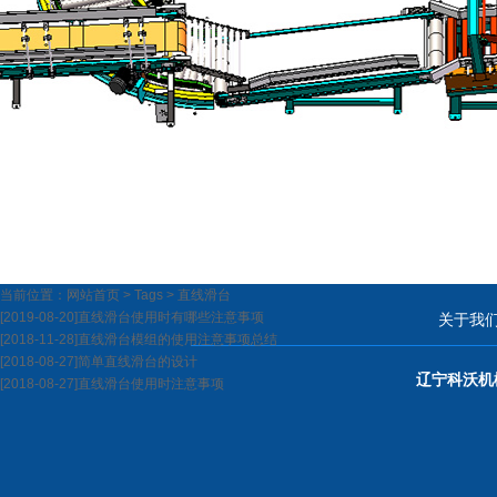
当前位置：
网站首页
>
Tags
>
直线滑台
[2019-08-20]
直线滑台使用时有哪些注意事项
关于我
[2018-11-28]
直线滑台模组的使用注意事项总结
[2018-08-27]
简单直线滑台的设计
辽宁科沃机
[2018-08-27]
直线滑台使用时注意事项